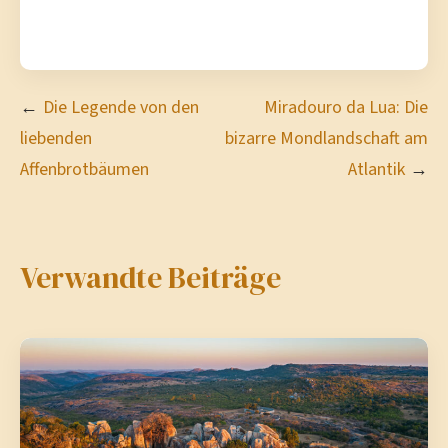
Beitragsnavigation
Die Legende von den
Miradouro da Lua: Die
liebenden
bizarre Mondlandschaft am
Affenbrotbäumen
Atlantik
Verwandte Beiträge