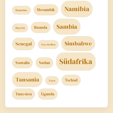
Namibia
Mosambik
Mauritius
Sambia
Ruanda
Nigeria
Simbabwe
Senegal
Seychellen
Südafrika
Somalia
Sudan
Tansania
Tschad
Togo
Tunesien
Uganda