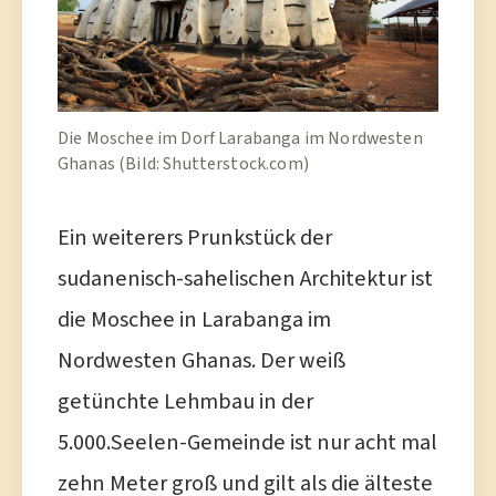
Die Moschee im Dorf Larabanga im Nordwesten
Ghanas (Bild: Shutterstock.com)
Ein weiterers Prunkstück der
sudanenisch-sahelischen Architektur ist
die Moschee in Larabanga im
Nordwesten Ghanas. Der weiß
getünchte Lehmbau in der
5.000.Seelen-Gemeinde ist nur acht mal
zehn Meter groß und gilt als die älteste