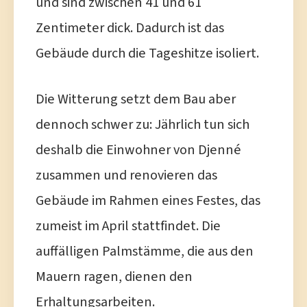
und sind zwischen 41 und 61
Zentimeter dick. Dadurch ist das
Gebäude durch die Tageshitze isoliert.
Die Witterung setzt dem Bau aber
dennoch schwer zu: Jährlich tun sich
deshalb die Einwohner von Djenné
zusammen und renovieren das
Gebäude im Rahmen eines Festes, das
zumeist im April stattfindet. Die
auffälligen Palmstämme, die aus den
Mauern ragen, dienen den
Erhaltungsarbeiten.