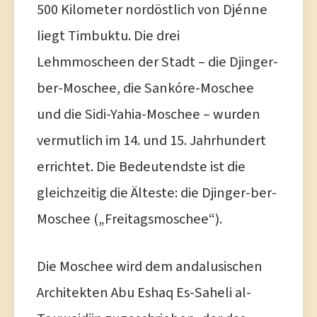
500 Kilometer nordöstlich von Djénne
liegt Timbuktu. Die drei
Lehmmoscheen der Stadt – die Djinger-
ber-Moschee, die Sankóre-Moschee
und die Sidi-Yahia-Moschee – wurden
vermutlich im 14. und 15. Jahrhundert
errichtet. Die Bedeutendste ist die
gleichzeitig die Älteste: die Djinger-ber-
Moschee („Freitagsmoschee“).
Die Moschee wird dem andalusischen
Architekten Abu Eshaq Es-Saheli al-