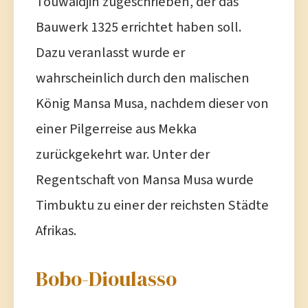
Touwaidjin zugeschrieben, der das
Bauwerk 1325 errichtet haben soll.
Dazu veranlasst wurde er
wahrscheinlich durch den malischen
König Mansa Musa, nachdem dieser von
einer Pilgerreise aus Mekka
zurückgekehrt war. Unter der
Regentschaft von Mansa Musa wurde
Timbuktu zu einer der reichsten Städte
Afrikas.
Bobo-Dioulasso