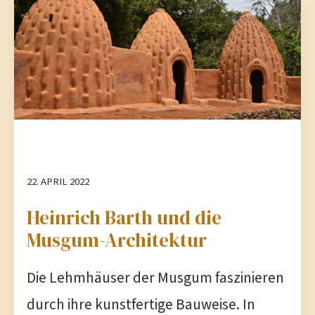
22. APRIL 2022
Heinrich Barth und die
Musgum-Architektur
Die Lehmhäuser der Musgum faszinieren
durch ihre kunstfertige Bauweise. In