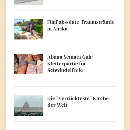
Fünf absolute Traumstrände
in Afrika
Abuna Yemata Guh:
Kletterpartie für
Schwindelfreie
Die "verrückteste" Kirche
der Welt